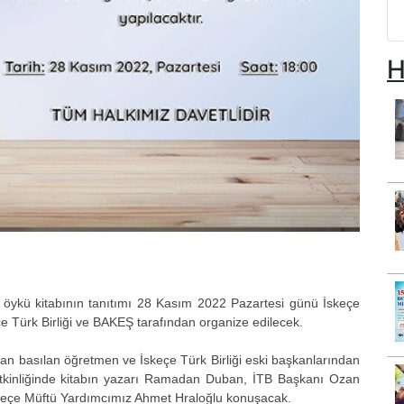
H
ykü kitabının tanıtımı 28 Kasım 2022 Pazartesi günü İskeçe
keçe Türk Birliği ve BAKEŞ tarafından organize edilecek.
dan basılan öğretmen ve İskeçe Türk Birliği eski başkanlarından
tkinliğinde kitabın yazarı Ramadan Duban, İTB Başkanı Ozan
keçe Müftü Yardımcımız Ahmet Hraloğlu konuşacak.