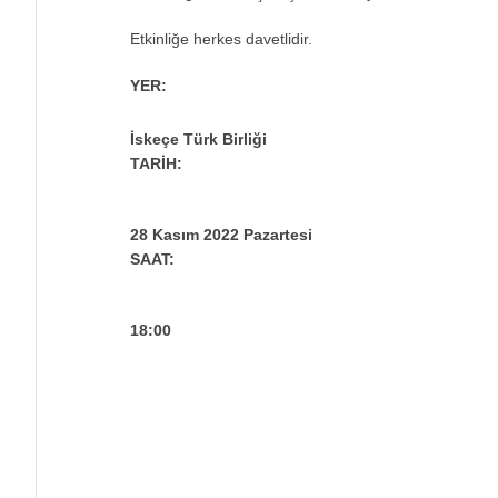
Etkinliğe herkes davetlidir.
YER:
İskeçe Türk Birliği
TARİH:
28 Kasım 2022 Pazartesi
SAAT:
18:00