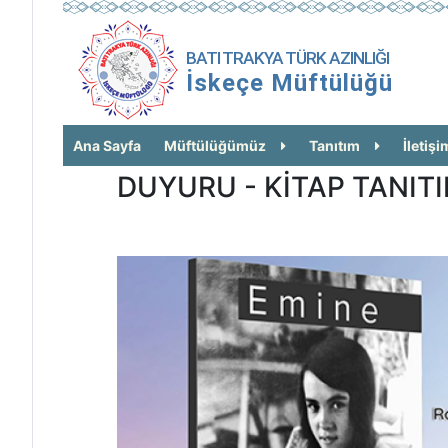
BATI TRAKYA TÜRK AZINLIĞI
İskeçe Müftülüğü
Ana Sayfa
Müftülüğümüz
Tanıtım
İletişi
DUYURU - KİTAP TANITI