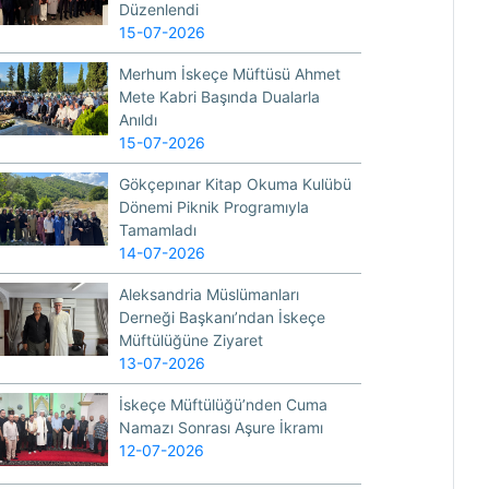
Düzenlendi
15-07-2026
Merhum İskeçe Müftüsü Ahmet
Mete Kabri Başında Dualarla
Anıldı
15-07-2026
Gökçepınar Kitap Okuma Kulübü
Dönemi Piknik Programıyla
Tamamladı
14-07-2026
Aleksandria Müslümanları
Derneği Başkanı’ndan İskeçe
Müftülüğüne Ziyaret
13-07-2026
İskeçe Müftülüğü’nden Cuma
Namazı Sonrası Aşure İkramı
12-07-2026