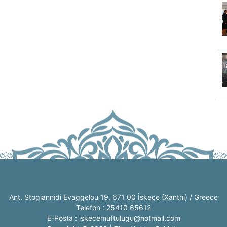
Ant. Stogiannidi Evaggelou 19, 671 00 İskeçe (Xanthi) / Greece
Telefon : 25410 65612
E-Posta : iskecemuftulugu@hotmail.com