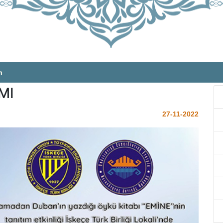
m
MI
27-11-2022