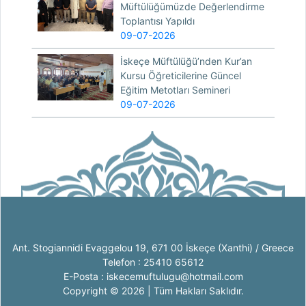
Müftülüğümüzde Değerlendirme
Toplantısı Yapıldı
09-07-2026
İskeçe Müftülüğü’nden Kur’an
Kursu Öğreticilerine Güncel
Eğitim Metotları Semineri
09-07-2026
Ant. Stogiannidi Evaggelou 19, 671 00 İskeçe (Xanthi) / Greece
Telefon : 25410 65612
E-Posta : iskecemuftulugu@hotmail.com
Copyright © 2026 | Tüm Hakları Saklıdır.