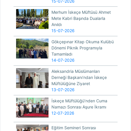
15-07-2026
Merhum İskeçe Müftüsü Ahmet
Mete Kabri Başında Dualarla
Anıldı
15-07-2026
Gökçepınar Kitap Okuma Kulübü
Dönemi Piknik Programıyla
Tamamladı
14-07-2026
Aleksandria Müslümanları
Derneği Başkanı’ndan İskeçe
Müftülüğüne Ziyaret
13-07-2026
İskeçe Müftülüğü’nden Cuma
Namazı Sonrası Aşure İkramı
12-07-2026
Eğitim Semineri Sonrası