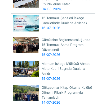
Etkinliklerine Katıldı
04-08-2026
15 Temmuz Şehitleri İskeçe
Camilerinde Dualarla Anılacak
16-07-2026
Gümülcine Başkonsolosluğunda
15 Temmuz Anma Programı
Düzenlendi
15-07-2026
Merhum İskeçe Müftüsü Ahmet
Mete Kabri Başında Dualarla
Anıldı
15-07-2026
Gökçepınar Kitap Okuma Kulübü
Dönemi Piknik Programıyla
Tamamladı
14-07-2026