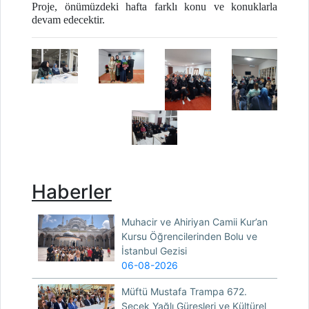
Proje, önümüzdeki hafta farklı konu ve konuklarla
devam edecektir.
Haberler
Muhacir ve Ahiriyan Camii Kur’an
Kursu Öğrencilerinden Bolu ve
İstanbul Gezisi
06-08-2026
Müftü Mustafa Trampa 672.
Seçek Yağlı Güreşleri ve Kültürel