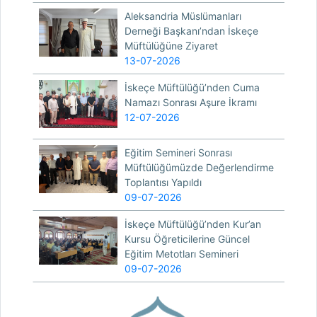
Aleksandria Müslümanları
Derneği Başkanı’ndan İskeçe
Müftülüğüne Ziyaret
13-07-2026
İskeçe Müftülüğü’nden Cuma
Namazı Sonrası Aşure İkramı
12-07-2026
Eğitim Semineri Sonrası
Müftülüğümüzde Değerlendirme
Toplantısı Yapıldı
09-07-2026
İskeçe Müftülüğü’nden Kur’an
Kursu Öğreticilerine Güncel
Eğitim Metotları Semineri
09-07-2026