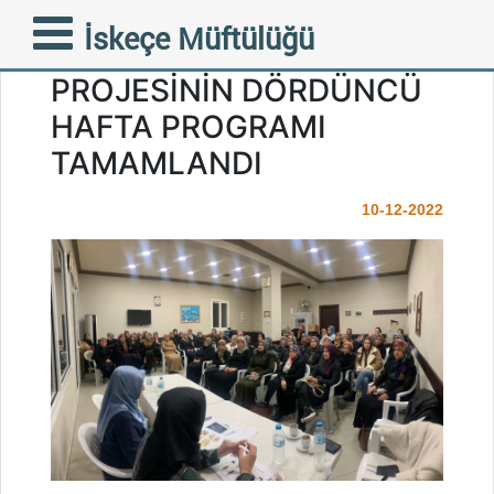
‘‘KADINA UMUT
İskeçe Müftülüğü
TOPLUMA HAYAT’’
PROJESİNİN DÖRDÜNCÜ
HAFTA PROGRAMI
TAMAMLANDI
10-12-2022