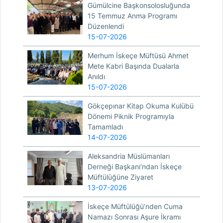
Gümülcine Başkonsolosluğunda
15 Temmuz Anma Programı
Düzenlendi
15-07-2026
Merhum İskeçe Müftüsü Ahmet
Mete Kabri Başında Dualarla
Anıldı
15-07-2026
Gökçepınar Kitap Okuma Kulübü
Dönemi Piknik Programıyla
Tamamladı
14-07-2026
Aleksandria Müslümanları
Derneği Başkanı’ndan İskeçe
Müftülüğüne Ziyaret
13-07-2026
İskeçe Müftülüğü’nden Cuma
Namazı Sonrası Aşure İkramı