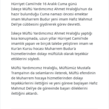
Hürriyet Camii’nde 16 Aralık Cuma günü
İskeçe Müftü Yardımcımız Ahmet Hraloğlu’nun da
hazır bulunduğu Cuma namazı öncesi emektar
imam Muharrem Budur yeni imam Hafız Mahmut
Deli’ye cübbesini giydirerek görev devretti.
İskeçe Müftü Yardımcımız Ahmet Hraloğlu yaptığı
kısa konuşmada, uzun yıllar Hürriyet Camii’nde
imamlık yapan ve birçok talebe yetiştiren imam ve
Kur’an Kursu hocası Muharrem Budur’a
hizmetlerinden dolayı müftülük olarak teşekkür
ettiklerini söyledi.
Müftü Yardımcımız Hraloğlu, Müftümüz Mustafa
Trampa’nın da selamlarını ileterek, Müftü efendinin
de Muharrem hocaya hizmetlerinden dolayı
teşekkürlerini ilettiğini ve yeni göreve başlayan Hafız
Mahmut Deli’ye de görevinde başarı dileklerini
ilettiğini aktardı.