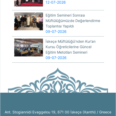
12-07-2026
Eğitim Semineri Sonrası
Müftülüğümüzde Değerlendirme
Toplantısı Yapıldı
09-07-2026
İskeçe Müftülüğü’nden Kur’an
Kursu Öğreticilerine Güncel
Eğitim Metotları Semineri
09-07-2026
Ant. Stogiannidi Evaggelou 19, 671 00 İskeçe (Xanthi) / Greece