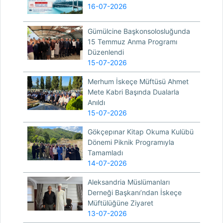
16-07-2026
Gümülcine Başkonsolosluğunda
15 Temmuz Anma Programı
Düzenlendi
15-07-2026
Merhum İskeçe Müftüsü Ahmet
Mete Kabri Başında Dualarla
Anıldı
15-07-2026
Gökçepınar Kitap Okuma Kulübü
Dönemi Piknik Programıyla
Tamamladı
14-07-2026
Aleksandria Müslümanları
Derneği Başkanı’ndan İskeçe
Müftülüğüne Ziyaret
13-07-2026