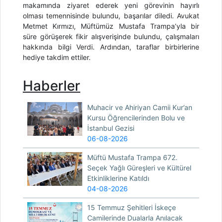
makamında ziyaret ederek yeni görevinin hayırlı
olması temennisinde bulundu, başarılar diledi. Avukat
Metmet Kırmızı, Müftümüz Mustafa Trampa’yla bir
süre görüşerek fikir alışverişinde bulundu, çalışmaları
hakkında bilgi Verdi. Ardından, taraflar birbirlerine
hediye takdim ettiler.
Haberler
Muhacir ve Ahiriyan Camii Kur’an
Kursu Öğrencilerinden Bolu ve
İstanbul Gezisi
06-08-2026
Müftü Mustafa Trampa 672.
Seçek Yağlı Güreşleri ve Kültürel
Etkinliklerine Katıldı
04-08-2026
15 Temmuz Şehitleri İskeçe
Camilerinde Dualarla Anılacak