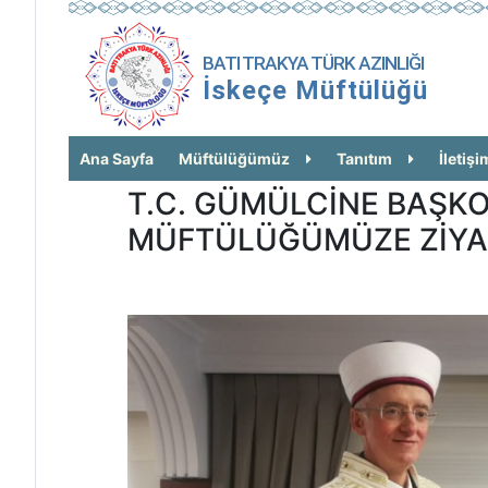
BATI TRAKYA TÜRK AZINLIĞI
İskeçe Müftülüğü
Ana Sayfa
Müftülüğümüz
Tanıtım
İletişi
T.C. GÜMÜLCİNE BAŞK
MÜFTÜLÜĞÜMÜZE ZİYA