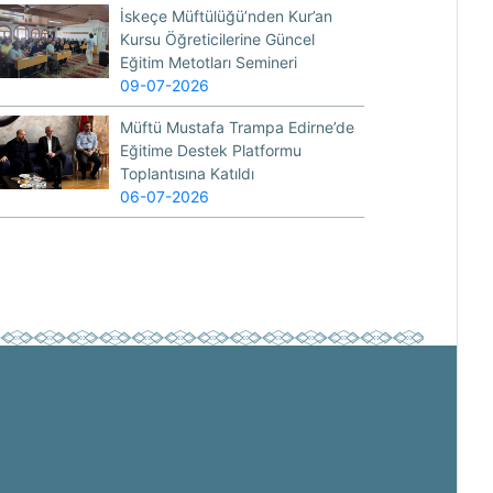
İskeçe Müftülüğü’nden Kur’an
Kursu Öğreticilerine Güncel
Eğitim Metotları Semineri
09-07-2026
Müftü Mustafa Trampa Edirne’de
Eğitime Destek Platformu
Toplantısına Katıldı
06-07-2026