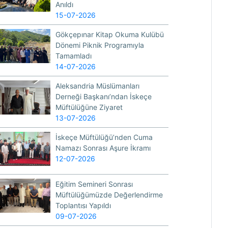
Anıldı
15-07-2026
Gökçepınar Kitap Okuma Kulübü
Dönemi Piknik Programıyla
Tamamladı
14-07-2026
Aleksandria Müslümanları
Derneği Başkanı’ndan İskeçe
Müftülüğüne Ziyaret
13-07-2026
İskeçe Müftülüğü’nden Cuma
Namazı Sonrası Aşure İkramı
12-07-2026
Eğitim Semineri Sonrası
Müftülüğümüzde Değerlendirme
Toplantısı Yapıldı
09-07-2026