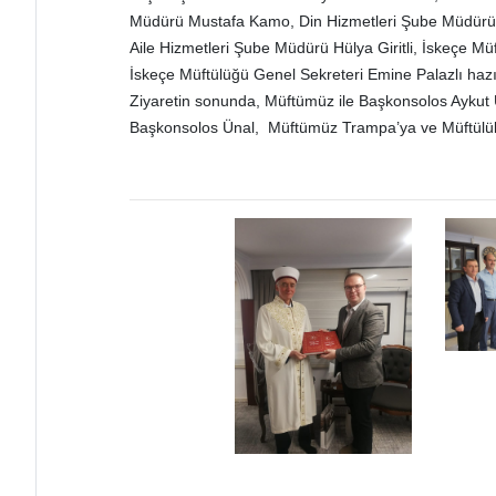
Müdürü Mustafa Kamo, Din Hizmetleri Şube Müdürü 
Aile Hizmetleri Şube Müdürü Hülya Giritli, İskeçe M
İskeçe Müftülüğü Genel Sekreteri Emine Palazlı haz
Ziyaretin sonunda, Müftümüz ile Başkonsolos Aykut Ü
Başkonsolos Ünal, Müftümüz Trampa’ya ve Müftülük P