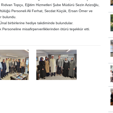
Rıdvan Topçu, Eğitim Hizmetleri Şube Müdürü Sezin Azizoğlu,
üftülüğü Personeli Ali Ferhat, Secdat Küçük, Ersan Ömer ve
ır bulundu.
nal birbirlerine hediye takdiminde bulundular.
ersoneline misafirperverliklerinden ötürü teşekkür etti.