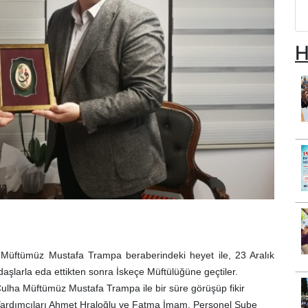
H
Müftümüz Mustafa Trampa beraberindeki heyet ile, 23 Aralık
şlarla eda ettikten sonra İskeçe Müftülüğüne geçtiler.
lha Müftümüz Mustafa Trampa ile bir süre görüşüp fikir
 Yardımcıları Ahmet Hraloğlu ve Fatma İmam, Personel Şube