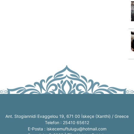
Ant. Stogiannidi Evaggelou 19, 671 00 İskeçe (Xanthi) / Greece
Telefon : 25410 65612
E-Posta : iskecemuftulugu@hotmail.com