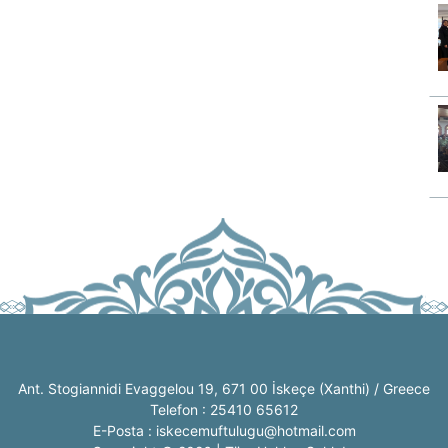
Ant. Stogiannidi Evaggelou 19, 671 00 İskeçe (Xanthi) / Greece
Telefon : 25410 65612
E-Posta : iskecemuftulugu@hotmail.com