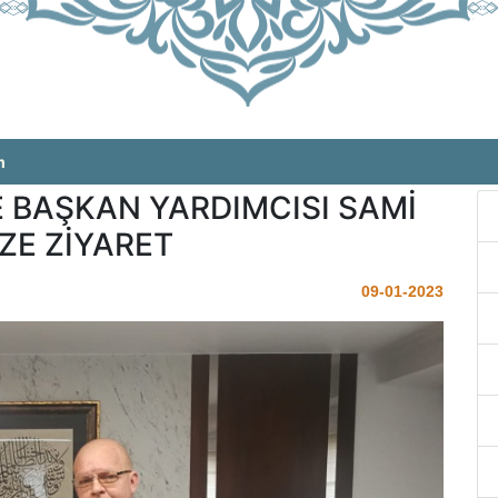
m
 BAŞKAN YARDIMCISI SAMİ
E ZİYARET
09-01-2023