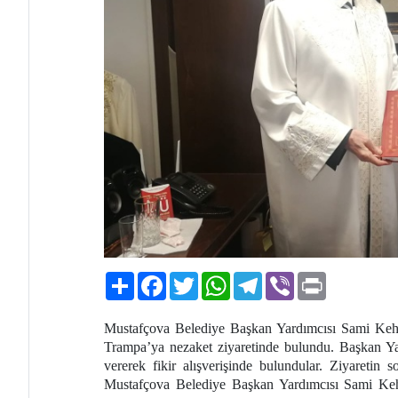
Paylaş
Facebook
Twitter
WhatsApp
Telegram
Viber
Print
Mustafçova Belediye Başkan Yardımcısı Sami Keha
Trampa’ya nezaket ziyaretinde bulundu. Başkan Ya
vererek fikir alışverişinde bulundular. Ziyaretin s
Mustafçova Belediye Başkan Yardımcısı Sami Kehay