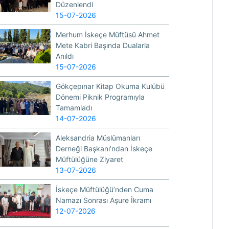
Düzenlendi
15-07-2026
Merhum İskeçe Müftüsü Ahmet
Mete Kabri Başında Dualarla
Anıldı
15-07-2026
Gökçepınar Kitap Okuma Kulübü
Dönemi Piknik Programıyla
Tamamladı
14-07-2026
Aleksandria Müslümanları
Derneği Başkanı’ndan İskeçe
Müftülüğüne Ziyaret
13-07-2026
İskeçe Müftülüğü’nden Cuma
Namazı Sonrası Aşure İkramı
12-07-2026