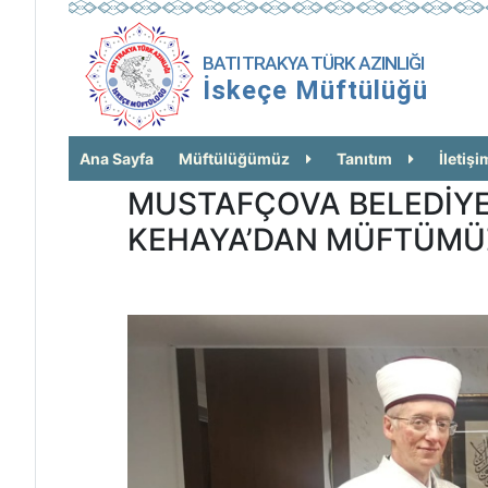
BATI TRAKYA TÜRK AZINLIĞI
İskeçe Müftülüğü
Ana Sayfa
Müftülüğümüz
Tanıtım
İletişi
MUSTAFÇOVA BELEDİYE
KEHAYA’DAN MÜFTÜMÜZ