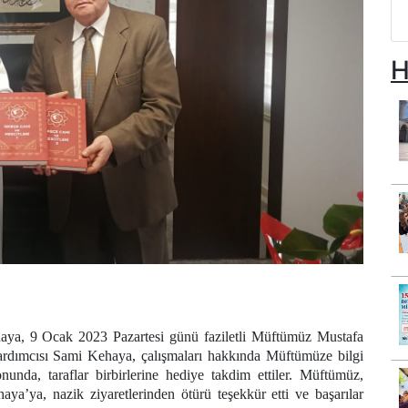
H
ya, 9 Ocak 2023 Pazartesi günü faziletli Müftümüz Mustafa
rdımcısı Sami Kehaya, çalışmaları hakkında Müftümüze bilgi
onunda, taraflar birbirlerine hediye takdim ettiler. Müftümüz,
a’ya, nazik ziyaretlerinden ötürü teşekkür etti ve başarılar