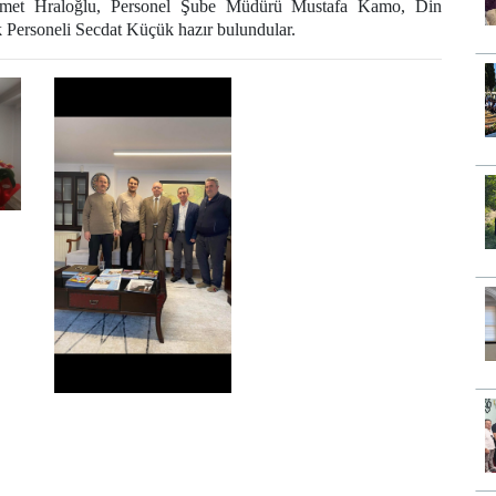
 Ahmet Hraloğlu, Personel Şube Müdürü Mustafa Kamo, Din
Personeli Secdat Küçük hazır bulundular.