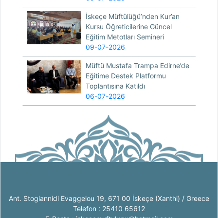
İskeçe Müftülüğü’nden Kur’an
Kursu Öğreticilerine Güncel
Eğitim Metotları Semineri
09-07-2026
Müftü Mustafa Trampa Edirne’de
Eğitime Destek Platformu
Toplantısına Katıldı
06-07-2026
Ant. Stogiannidi Evaggelou 19, 671 00 İskeçe (Xanthi) / Greece
Telefon : 25410 65612