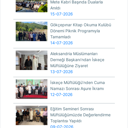
Mete Kabri Başında Dualarla
Anıldı
15-07-2026
Gökçepınar Kitap Okuma Kulübü
Dönemi Piknik Programıyla
Tamamladı
14-07-2026
Aleksandria Müslümanları
Derneği Başkanı’ndan İskeçe
Müftülüğüne Ziyaret
13-07-2026
İskeçe Müftülüğü’nden Cuma
Namazı Sonrası Aşure İkramı
12-07-2026
Eğitim Semineri Sonrası
Müftülüğümüzde Değerlendirme
Toplantısı Yapıldı
09-07-2026