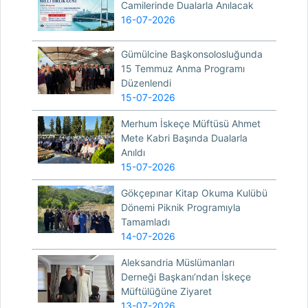
Camilerinde Dualarla Anılacak
16-07-2026
Gümülcine Başkonsolosluğunda
15 Temmuz Anma Programı
Düzenlendi
15-07-2026
Merhum İskeçe Müftüsü Ahmet
Mete Kabri Başında Dualarla
Anıldı
15-07-2026
Gökçepınar Kitap Okuma Kulübü
Dönemi Piknik Programıyla
Tamamladı
14-07-2026
Aleksandria Müslümanları
Derneği Başkanı’ndan İskeçe
Müftülüğüne Ziyaret
13-07-2026