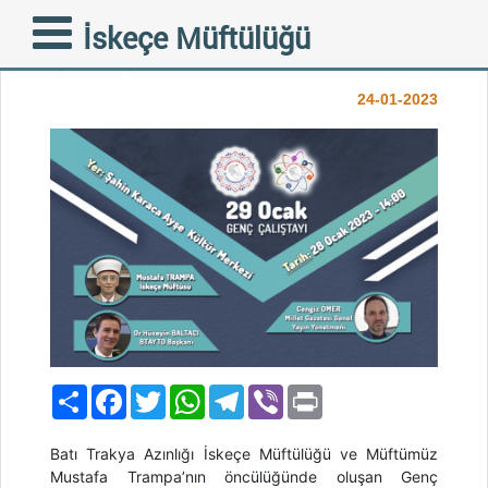
29 OCAK GENÇ
İskeçe Müftülüğü
ÇALIŞTAYI
24-01-2023
Paylaş
Facebook
Twitter
WhatsApp
Telegram
Viber
Print
Batı Trakya Azınlığı İskeçe Müftülüğü ve Müftümüz
Mustafa Trampa’nın öncülüğünde oluşan Genç