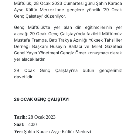
Müftülük, 28 Ocak 2023 Cumartesi günü Şahin Karaca
Ayşe Kültür Merkezi’nde gençlere yönelik ‘29 Ocak
Genç Çalıştayı’ düzenliyor.
Genç Müftülük’te yer alan din eğitimcilerinin yer
alacağı 29 Ocak Genç Çalıştayı’nda faziletli Müftümüz
Mustafa Trampa, Batı Trakya Azınlığı Yüksek Tahsilliler
Derneği Başkanı Hüseyin Baltacı ve Millet Gazetesi
Genel Yayın Yönetmeni Cengiz Ömer konuşmacı olarak
yer alacaklardır.
29 Ocak Genç Çalıştayı’na bütün gençlerimiz
davetlidir.
29 OCAK GENÇ ÇALIŞTAYI
Tarih:
28 Ocak 2023
Saat:
14:00
Yer:
Şahin Karaca Ayşe Kültür Merkezi