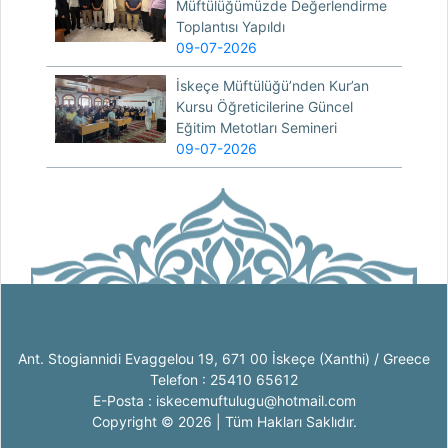
Müftülüğümüzde Değerlendirme
Toplantısı Yapıldı
09-07-2026
İskeçe Müftülüğü’nden Kur’an
Kursu Öğreticilerine Güncel
Eğitim Metotları Semineri
09-07-2026
Ant. Stogiannidi Evaggelou 19, 671 00 İskeçe (Xanthi) / Greece
Telefon : 25410 65612
E-Posta : iskecemuftulugu@hotmail.com
Copyright © 2026 | Tüm Hakları Saklıdır.