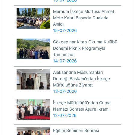
Merhum İskeçe Müftüsü Ahmet
Mete Kabri Başında Dualarla
Anıldı
15-07-2026
Gökçepınar Kitap Okuma Kulübü
Dönemi Piknik Programıyla
Tamamladı
14-07-2026
Aleksandria Müslümanları
Derneği Başkanı’ndan İskeçe
Müftülüğüne Ziyaret
13-07-2026
İskeçe Müftülüğü’nden Cuma
Namazı Sonrası Aşure İkramı
12-07-2026
Eğitim Semineri Sonrası