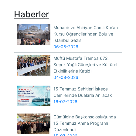
Haberler
Muhacir ve Ahiriyan Camii Kur’an
Kursu Öğrencilerinden Bolu ve
İstanbul Gezisi
06-08-2026
Müftü Mustafa Trampa 672.
Seçek Yağlı Güreşleri ve Kültürel
Etkinliklerine Katıldı
04-08-2026
15 Temmuz Şehitleri İskeçe
Camilerinde Dualarla Anılacak
16-07-2026
Gümülcine Başkonsolosluğunda
15 Temmuz Anma Programı
Düzenlendi
15-07-2026