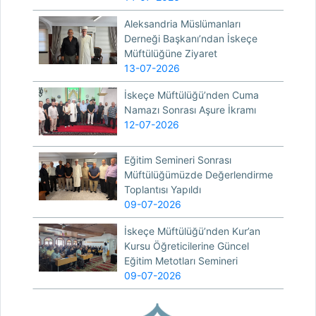
Aleksandria Müslümanları
Derneği Başkanı’ndan İskeçe
Müftülüğüne Ziyaret
13-07-2026
İskeçe Müftülüğü’nden Cuma
Namazı Sonrası Aşure İkramı
12-07-2026
Eğitim Semineri Sonrası
Müftülüğümüzde Değerlendirme
Toplantısı Yapıldı
09-07-2026
İskeçe Müftülüğü’nden Kur’an
Kursu Öğreticilerine Güncel
Eğitim Metotları Semineri
09-07-2026