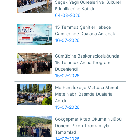
Seçek Yağlı Güreşleri ve Kültürel
Etkinliklerine Katıldı
04-08-2026
15 Temmuz Şehitleri İskeçe
Camilerinde Dualarla Anılacak
16-07-2026
Gümülcine Başkonsolosluğunda
15 Temmuz Anma Programı
Düzenlendi
15-07-2026
Merhum İskeçe Müftüsü Ahmet
Mete Kabri Başında Dualarla
Anıldı
15-07-2026
Gökçepınar Kitap Okuma Kulübü
Dönemi Piknik Programıyla
Tamamladı
14-07-2026