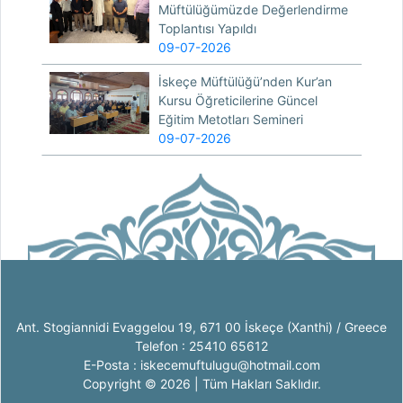
Müftülüğümüzde Değerlendirme
Toplantısı Yapıldı
09-07-2026
İskeçe Müftülüğü’nden Kur’an
Kursu Öğreticilerine Güncel
Eğitim Metotları Semineri
09-07-2026
Ant. Stogiannidi Evaggelou 19, 671 00 İskeçe (Xanthi) / Greece
Telefon : 25410 65612
E-Posta : iskecemuftulugu@hotmail.com
Copyright © 2026 | Tüm Hakları Saklıdır.