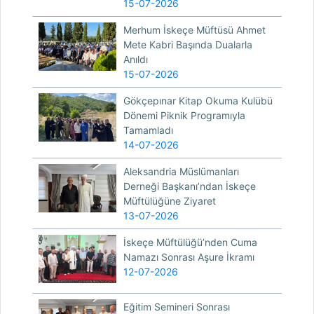
15-07-2026
Merhum İskeçe Müftüsü Ahmet
Mete Kabri Başında Dualarla
Anıldı
15-07-2026
Gökçepınar Kitap Okuma Kulübü
Dönemi Piknik Programıyla
Tamamladı
14-07-2026
Aleksandria Müslümanları
Derneği Başkanı’ndan İskeçe
Müftülüğüne Ziyaret
13-07-2026
İskeçe Müftülüğü’nden Cuma
Namazı Sonrası Aşure İkramı
12-07-2026
Eğitim Semineri Sonrası