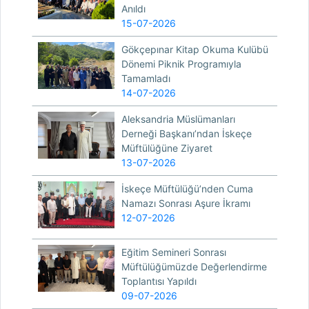
Anıldı
15-07-2026
Gökçepınar Kitap Okuma Kulübü
Dönemi Piknik Programıyla
Tamamladı
14-07-2026
Aleksandria Müslümanları
Derneği Başkanı’ndan İskeçe
Müftülüğüne Ziyaret
13-07-2026
İskeçe Müftülüğü’nden Cuma
Namazı Sonrası Aşure İkramı
12-07-2026
Eğitim Semineri Sonrası
Müftülüğümüzde Değerlendirme
Toplantısı Yapıldı
09-07-2026