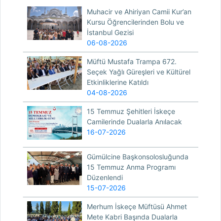
Muhacir ve Ahiriyan Camii Kur’an
Kursu Öğrencilerinden Bolu ve
İstanbul Gezisi
06-08-2026
Müftü Mustafa Trampa 672.
Seçek Yağlı Güreşleri ve Kültürel
Etkinliklerine Katıldı
04-08-2026
15 Temmuz Şehitleri İskeçe
Camilerinde Dualarla Anılacak
16-07-2026
Gümülcine Başkonsolosluğunda
15 Temmuz Anma Programı
Düzenlendi
15-07-2026
Merhum İskeçe Müftüsü Ahmet
Mete Kabri Başında Dualarla