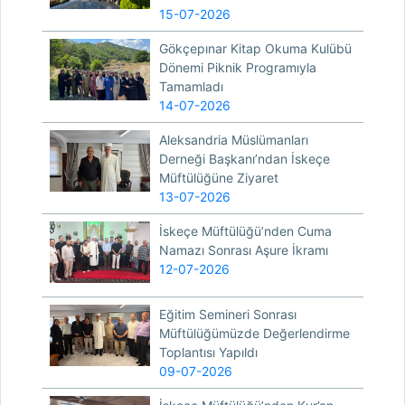
15-07-2026
Gökçepınar Kitap Okuma Kulübü
Dönemi Piknik Programıyla
Tamamladı
14-07-2026
Aleksandria Müslümanları
Derneği Başkanı’ndan İskeçe
Müftülüğüne Ziyaret
13-07-2026
İskeçe Müftülüğü’nden Cuma
Namazı Sonrası Aşure İkramı
12-07-2026
Eğitim Semineri Sonrası
Müftülüğümüzde Değerlendirme
Toplantısı Yapıldı
09-07-2026