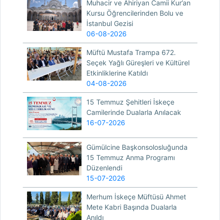
Muhacir ve Ahiriyan Camii Kur’an
Kursu Öğrencilerinden Bolu ve
İstanbul Gezisi
06-08-2026
Müftü Mustafa Trampa 672.
Seçek Yağlı Güreşleri ve Kültürel
Etkinliklerine Katıldı
04-08-2026
15 Temmuz Şehitleri İskeçe
Camilerinde Dualarla Anılacak
16-07-2026
Gümülcine Başkonsolosluğunda
15 Temmuz Anma Programı
Düzenlendi
15-07-2026
Merhum İskeçe Müftüsü Ahmet
Mete Kabri Başında Dualarla
Anıldı