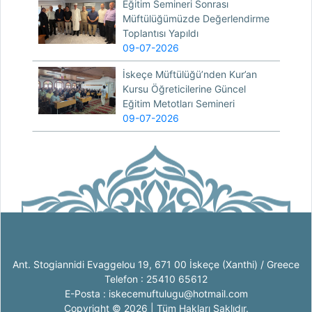
Eğitim Semineri Sonrası
Müftülüğümüzde Değerlendirme
Toplantısı Yapıldı
09-07-2026
İskeçe Müftülüğü’nden Kur’an
Kursu Öğreticilerine Güncel
Eğitim Metotları Semineri
09-07-2026
Ant. Stogiannidi Evaggelou 19, 671 00 İskeçe (Xanthi) / Greece
Telefon : 25410 65612
E-Posta : iskecemuftulugu@hotmail.com
Copyright © 2026 | Tüm Hakları Saklıdır.