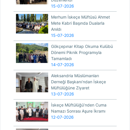
15-07-2026
Merhum İskeçe Müftüsü Ahmet
Mete Kabri Başında Dualarla
Anıldı
15-07-2026
Gökçepınar Kitap Okuma Kulübü
Dönemi Piknik Programıyla
Tamamladı
14-07-2026
Aleksandria Müslümanları
Derneği Başkanı’ndan İskeçe
Müftülüğüne Ziyaret
13-07-2026
İskeçe Müftülüğü’nden Cuma
Namazı Sonrası Aşure İkramı
12-07-2026