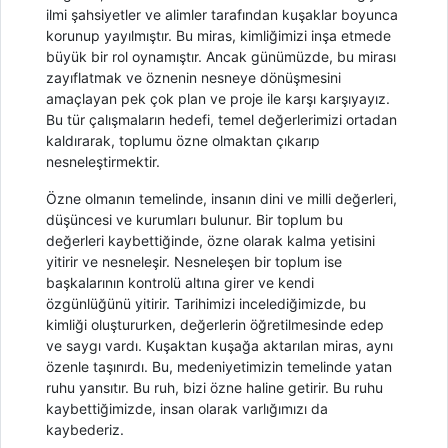
ilmi şahsiyetler ve alimler tarafından kuşaklar boyunca
korunup yayılmıştır. Bu miras, kimliğimizi inşa etmede
büyük bir rol oynamıştır. Ancak günümüzde, bu mirası
zayıflatmak ve öznenin nesneye dönüşmesini
amaçlayan pek çok plan ve proje ile karşı karşıyayız.
Bu tür çalışmaların hedefi, temel değerlerimizi ortadan
kaldırarak, toplumu özne olmaktan çıkarıp
nesneleştirmektir.
Özne olmanın temelinde, insanın dini ve milli değerleri,
düşüncesi ve kurumları bulunur. Bir toplum bu
değerleri kaybettiğinde, özne olarak kalma yetisini
yitirir ve nesneleşir. Nesneleşen bir toplum ise
başkalarının kontrolü altına girer ve kendi
özgünlüğünü yitirir. Tarihimizi incelediğimizde, bu
kimliği oluştururken, değerlerin öğretilmesinde edep
ve saygı vardı. Kuşaktan kuşağa aktarılan miras, aynı
özenle taşınırdı. Bu, medeniyetimizin temelinde yatan
ruhu yansıtır. Bu ruh, bizi özne haline getirir. Bu ruhu
kaybettiğimizde, insan olarak varlığımızı da
kaybederiz.