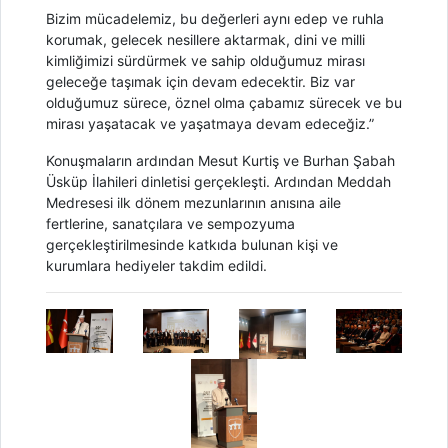
Bizim mücadelemiz, bu değerleri aynı edep ve ruhla
korumak, gelecek nesillere aktarmak, dini ve milli
kimliğimizi sürdürmek ve sahip olduğumuz mirası
geleceğe taşımak için devam edecektir. Biz var
olduğumuz sürece, öznel olma çabamız sürecek ve bu
mirası yaşatacak ve yaşatmaya devam edeceğiz.”
Konuşmaların ardından Mesut Kurtiş ve Burhan Şabah
Üsküp İlahileri dinletisi gerçekleşti. Ardından Meddah
Medresesi ilk dönem mezunlarının anısına aile
fertlerine, sanatçılara ve sempozyuma
gerçekleştirilmesinde katkıda bulunan kişi ve
kurumlara hediyeler takdim edildi.