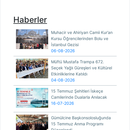
Haberler
Muhacir ve Ahiriyan Camii Kur’an
Kursu Öğrencilerinden Bolu ve
İstanbul Gezisi
06-08-2026
Müftü Mustafa Trampa 672.
Seçek Yağlı Güreşleri ve Kültürel
Etkinliklerine Katıldı
04-08-2026
15 Temmuz Şehitleri İskeçe
Camilerinde Dualarla Anılacak
16-07-2026
Gümülcine Başkonsolosluğunda
15 Temmuz Anma Programı
Düzenlendi