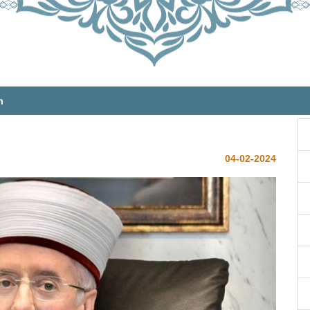
m
04-02-2024