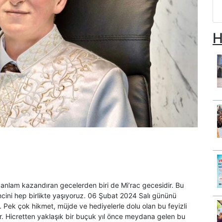
H
lam kazandıran gecelerden biri de Mi’rac gecesidir. Bu
ni hep birlikte yaşıyoruz. 06 Şubat 2024 Salı gününü
Pek çok hikmet, müjde ve hediyelerle dolu olan bu feyizli
r. Hicretten yaklaşık bir buçuk yıl önce meydana gelen bu