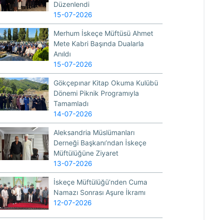
Düzenlendi
15-07-2026
Merhum İskeçe Müftüsü Ahmet
Mete Kabri Başında Dualarla
Anıldı
15-07-2026
Gökçepınar Kitap Okuma Kulübü
Dönemi Piknik Programıyla
Tamamladı
14-07-2026
Aleksandria Müslümanları
Derneği Başkanı’ndan İskeçe
Müftülüğüne Ziyaret
13-07-2026
İskeçe Müftülüğü’nden Cuma
Namazı Sonrası Aşure İkramı
12-07-2026