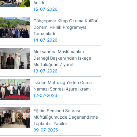
Anıldı
15-07-2026
Gökçepınar Kitap Okuma Kulübü
Dönemi Piknik Programıyla
Tamamladı
14-07-2026
Aleksandria Müslümanları
Derneği Başkanı’ndan İskeçe
Müftülüğüne Ziyaret
13-07-2026
İskeçe Müftülüğü’nden Cuma
Namazı Sonrası Aşure İkramı
12-07-2026
Eğitim Semineri Sonrası
Müftülüğümüzde Değerlendirme
Toplantısı Yapıldı
09-07-2026