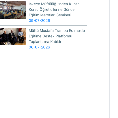
İskeçe Müftülüğü’nden Kur’an
Kursu Öğreticilerine Güncel
Eğitim Metotları Semineri
09-07-2026
Müftü Mustafa Trampa Edirne’de
Eğitime Destek Platformu
Toplantısına Katıldı
06-07-2026