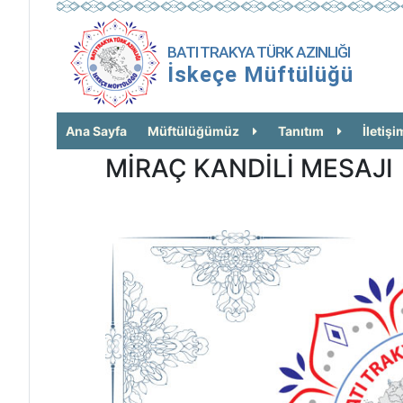
BATI TRAKYA TÜRK AZINLIĞI
İskeçe Müftülüğü
Ana Sayfa
Müftülüğümüz
Tanıtım
İletişi
MİRAÇ KANDİLİ MESAJI