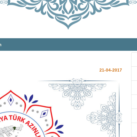
m
21-04-2017