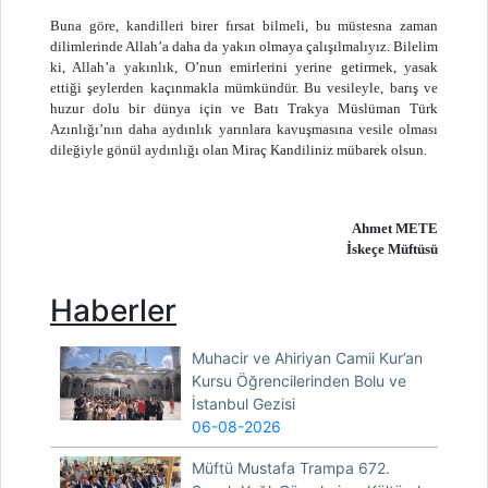
Buna göre, kandilleri birer fırsat bilmeli, bu müstesna zaman
dilimlerinde Allah’a daha da yakın olmaya çalışılmalıyız. Bilelim
ki, Allah’a yakınlık, O’nun emirlerini yerine getirmek, yasak
ettiği şeylerden kaçınmakla mümkündür. Bu vesileyle, barış ve
huzur dolu bir dünya için ve Batı Trakya Müslüman Türk
Azınlığı’nın daha aydınlık yarınlara kavuşmasına vesile olması
dileğiyle gönül aydınlığı olan Miraç Kandiliniz mübarek olsun.
Ahmet METE
İskeçe Müftüsü
Haberler
Muhacir ve Ahiriyan Camii Kur’an
Kursu Öğrencilerinden Bolu ve
İstanbul Gezisi
06-08-2026
Müftü Mustafa Trampa 672.