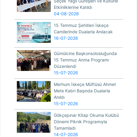
Seçek Yağlı Güreşleri ve Kültürel
Etkinliklerine Katıldı
04-08-2026
15 Temmuz Şehitleri İskeçe
Camilerinde Dualarla Anılacak
16-07-2026
Gümülcine Başkonsolosluğunda
15 Temmuz Anma Programı
Düzenlendi
15-07-2026
Merhum İskeçe Müftüsü Ahmet
Mete Kabri Başında Dualarla
Anıldı
15-07-2026
Gökçepınar Kitap Okuma Kulübü
Dönemi Piknik Programıyla
Tamamladı
14-07-2026