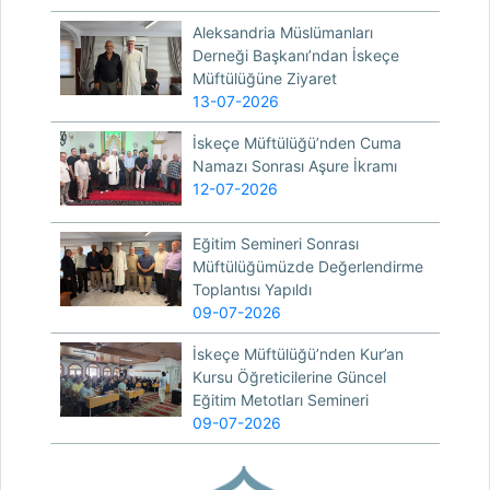
Aleksandria Müslümanları
Derneği Başkanı’ndan İskeçe
Müftülüğüne Ziyaret
13-07-2026
İskeçe Müftülüğü’nden Cuma
Namazı Sonrası Aşure İkramı
12-07-2026
Eğitim Semineri Sonrası
Müftülüğümüzde Değerlendirme
Toplantısı Yapıldı
09-07-2026
İskeçe Müftülüğü’nden Kur’an
Kursu Öğreticilerine Güncel
Eğitim Metotları Semineri
09-07-2026