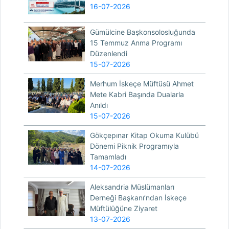
16-07-2026
Gümülcine Başkonsolosluğunda
15 Temmuz Anma Programı
Düzenlendi
15-07-2026
Merhum İskeçe Müftüsü Ahmet
Mete Kabri Başında Dualarla
Anıldı
15-07-2026
Gökçepınar Kitap Okuma Kulübü
Dönemi Piknik Programıyla
Tamamladı
14-07-2026
Aleksandria Müslümanları
Derneği Başkanı’ndan İskeçe
Müftülüğüne Ziyaret
13-07-2026