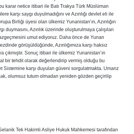
bu karar netice itibari ile Batı Trakya Türk Müslüman
ere karşı saygı duyulmadığını ve Azınlığı devlet eli ile
rupa Birliği üyesi olan ülkemiz Yunanistan’ın, Azınlığın
gı duymasını, Azınlık üzerinde oluşturulmaya çalışılan
 vazgeçmesini umut ediyoruz.
Daha önce de Yunan
nezdinde görüşüldüğünde, Azınlığımıza karşı haksız
a çıkmıştır. Sonuç itibari ile ülkemiz Yunanistan’ın
l bir tehdit olarak değerlendirip vermiş olduğu bu
et Sistemine karşı duyulan güveni sorgulatmakta.
Umarız
uzak, olumsuz tutum olmadan yeniden gözden geçirilip
 Selanik Tek Hakimli Asliye Hukuk Mahkemesi tarafından