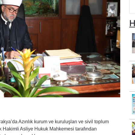
H
rakya’da Azınlık kurum ve kuruluşları ve sivil toplum
ek Hakimli Asliye Hukuk Mahkemesi tarafından