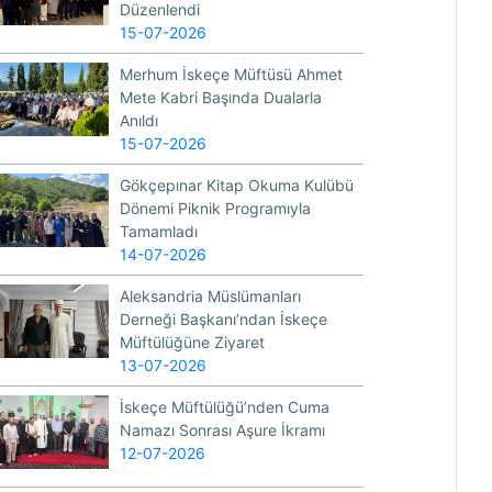
Düzenlendi
15-07-2026
Merhum İskeçe Müftüsü Ahmet
Mete Kabri Başında Dualarla
Anıldı
15-07-2026
Gökçepınar Kitap Okuma Kulübü
Dönemi Piknik Programıyla
Tamamladı
14-07-2026
Aleksandria Müslümanları
Derneği Başkanı’ndan İskeçe
Müftülüğüne Ziyaret
13-07-2026
İskeçe Müftülüğü’nden Cuma
Namazı Sonrası Aşure İkramı
12-07-2026