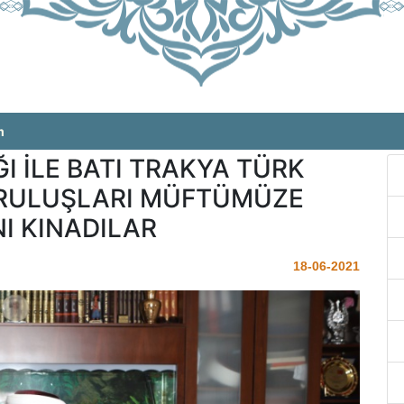
m
ĞI İLE BATI TRAKYA TÜRK
URULUŞLARI MÜFTÜMÜZE
NI KINADILAR
18-06-2021