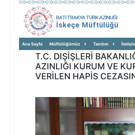
BATI TRAKYA TÜRK AZINLIĞI
İskeçe Müftülüğü
Ana Sayfa
Müftülüğümüz
Tanıtım
İletişi
T.C. DIŞİŞLERİ BAKANLI
AZINLIĞI KURUM VE K
VERİLEN HAPİS CEZASI