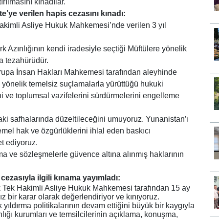
rılmasını kınadılar.
e’ye verilen hapis cezasını kınadı:
akimli Asliye Hukuk Mahkemesi’nde verilen 3 yıl
 Azınlığının kendi iradesiyle seçtiği Müftülere yönelik
ka tezahürüdür.
vrupa İnsan Hakları Mahkemesi tarafından aleyhinde
re yönelik temelsiz suçlamalarla yürüttüğü hukuki
ini ve toplumsal vazifelerini sürdürmelerini engelleme
ki safhalarında düzeltileceğini umuyoruz. Yunanistan’ı
temel hak ve özgürlüklerini ihlal eden baskıcı
t ediyoruz.
şma ve sözleşmelerle güvence altına alınmış haklarının
cezasıyla ilgili kınama yayımladı:
anik Tek Hakimli Asliye Hukuk Mahkemesi tarafından 15 ay
z bir karar olarak değerlendiriyor ve kınıyoruz.
ik yıldırma politikalarının devam ettiğini büyük bir kaygıyla
lığı kurumları ve temsilcilerinin açıklama, konuşma,