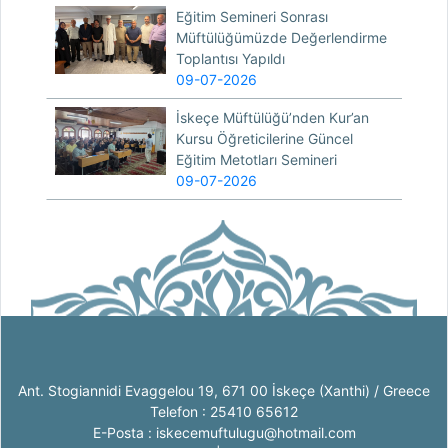
Eğitim Semineri Sonrası
Müftülüğümüzde Değerlendirme
Toplantısı Yapıldı
09-07-2026
İskeçe Müftülüğü’nden Kur’an
Kursu Öğreticilerine Güncel
Eğitim Metotları Semineri
09-07-2026
Ant. Stogiannidi Evaggelou 19, 671 00 İskeçe (Xanthi) / Greece
Telefon : 25410 65612
E-Posta : iskecemuftulugu@hotmail.com