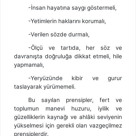
-İnsan hayatına saygı göstermeli,
-Yetimlerin haklarını korumalı,
-Verilen sözde durmalı,
-Ölçü ve tartıda, her söz ve
davranışta doğruluğa dikkat etmeli, hile
yapmamalı,
-Yeryüzünde kibir ve gurur
taslayarak yürümemeli.
Bu sayılan prensipler, fert ve
toplumun manevi huzuru, iyilik ve
güzelliklerin kaynağı ve ahlâki seviyenin
yükselmesi için gerekli olan vazgeçilmez
prensiplerdir.