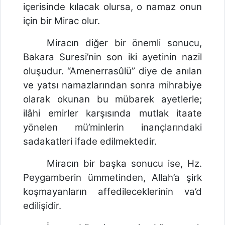
içerisinde kılacak olursa, o namaz onun
için bir Mirac olur.
Miracın diğer bir önemli sonucu,
Bakara Suresi’nin son iki ayetinin nazil
oluşudur. “Amenerrasûlü” diye de anılan
ve yatsı namazlarından sonra mihrabiye
olarak okunan bu mübarek ayetlerle;
ilâhi emirler karşısında mutlak itaate
yönelen mü’minlerin inançlarındaki
sadakatleri ifade edilmektedir.
Miracın bir başka sonucu ise, Hz.
Peygamberin ümmetinden, Allah’a şirk
koşmayanların affedileceklerinin va’d
edilişidir.