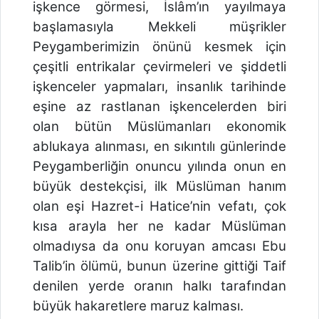
işkence görmesi, İslâm’ın yayılmaya
başlamasıyla Mekkeli müşrikler
Peygamberimizin önünü kesmek için
çeşitli entrikalar çevirmeleri ve şiddetli
işkenceler yapmaları, insanlık tarihinde
eşine az rastlanan işkencelerden biri
olan bütün Müslümanları ekonomik
ablukaya alınması, en sıkıntılı günlerinde
Peygamberliğin onuncu yılında onun en
büyük destekçisi, ilk Müslüman hanım
olan eşi Hazret-i Hatice’nin vefatı, çok
kısa arayla her ne kadar Müslüman
olmadıysa da onu koruyan amcası Ebu
Talib’in ölümü, bunun üzerine gittiği Taif
denilen yerde oranın halkı tarafından
büyük hakaretlere maruz kalması.