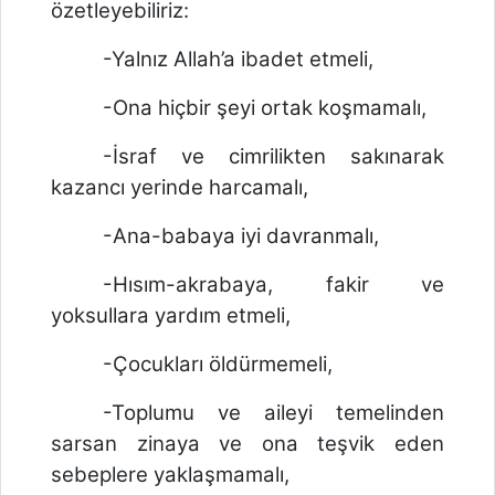
özetleyebiliriz:
-Yalnız Allah’a ibadet etmeli,
-Ona hiçbir şeyi ortak koşmamalı,
-İsraf ve cimrilikten sakınarak
kazancı yerinde harcamalı,
-Ana-babaya iyi davranmalı,
-Hısım-akrabaya, fakir ve
yoksullara yardım etmeli,
-Çocukları öldürmemeli,
-Toplumu ve aileyi temelinden
sarsan zinaya ve ona teşvik eden
sebeplere yaklaşmamalı,