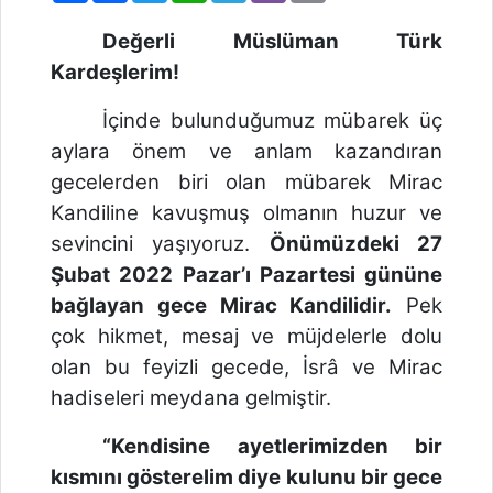
Değerli Müslüman Türk
Kardeşlerim!
İçinde bulunduğumuz mübarek üç
aylara önem ve anlam kazandıran
gecelerden biri olan mübarek Mirac
Kandiline kavuşmuş olmanın huzur ve
sevincini yaşıyoruz.
Önümüzdeki 27
Şubat 2022 Pazar’ı Pazartesi gününe
bağlayan gece Mirac Kandilidir.
Pek
çok hikmet, mesaj ve müjdelerle dolu
olan bu feyizli gecede, İsrâ ve Mirac
hadiseleri meydana gelmiştir.
“Kendisine ayetlerimizden bir
kısmını gösterelim diye kulunu bir gece