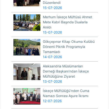
Düzenlendi
15-07-2026
Merhum İskeçe Müftüsü Ahmet
Mete Kabri Başında Dualarla
Anıldı
15-07-2026
Gökçepınar Kitap Okuma Kulübü
Dönemi Piknik Programıyla
Tamamladı
14-07-2026
Aleksandria Müslümanları
Derneği Başkanı’ndan İskeçe
Müftülüğüne Ziyaret
13-07-2026
İskeçe Müftülüğü’nden Cuma
Namazı Sonrası Aşure İkramı
12-07-2026