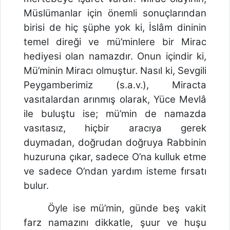
Müslümanlar için önemli sonuçlarından
birisi de hiç şüphe yok ki, İslâm dininin
temel direği ve mü’minlere bir Mirac
hediyesi olan namazdır. Onun içindir ki,
Mü’minin Miracı olmuştur. Nasıl ki, Sevgili
Peygamberimiz (s.a.v.), Miracta
vasıtalardan arınmış olarak, Yüce Mevlâ
ile buluştu ise; mü’min de namazda
vasıtasız, hiçbir aracıya gerek
duymadan, doğrudan doğruya Rabbinin
huzuruna çıkar, sadece O’na kulluk etme
ve sadece O’ndan yardım isteme fırsatı
bulur.
Öyle ise mü’min, günde beş vakit
farz namazını dikkatle, şuur ve huşu