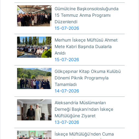
Gümülcine Başkonsolosluğunda
15 Temmuz Anma Programı
Düzenlendi
15-07-2026
Merhum İskeçe Müftüsü Ahmet
Mete Kabri Başında Dualarla
Anıldı
15-07-2026
Gökçepınar Kitap Okuma Kulübü
Dönemi Piknik Programıyla
Tamamladı
14-07-2026
Aleksandria Müslümanları
Derneği Başkanı’ndan İskeçe
Müftülüğüne Ziyaret
13-07-2026
İskeçe Müftülüğü’nden Cuma