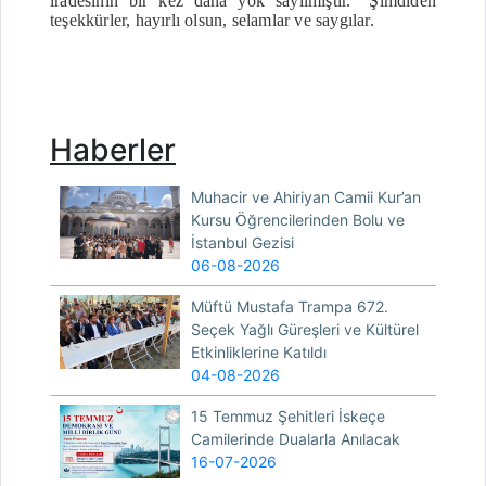
iradesinin bir kez daha yok sayılmıştır.” Şimdiden
teşekkürler, hayırlı olsun, selamlar ve saygılar.
Haberler
Muhacir ve Ahiriyan Camii Kur’an
Kursu Öğrencilerinden Bolu ve
İstanbul Gezisi
06-08-2026
Müftü Mustafa Trampa 672.
Seçek Yağlı Güreşleri ve Kültürel
Etkinliklerine Katıldı
04-08-2026
15 Temmuz Şehitleri İskeçe
Camilerinde Dualarla Anılacak
16-07-2026