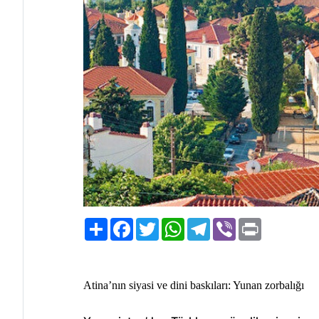
Paylaş
Facebook
Twitter
WhatsApp
Telegram
Viber
Print
Atina’nın siyasi ve dini baskıları: Yunan zorbalığı