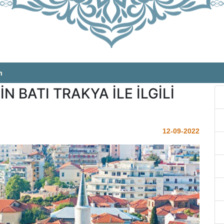
m
N BATI TRAKYA İLE İLGİLİ
12-09-2022