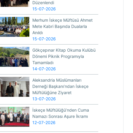
Düzenlendi
15-07-2026
Merhum İskeçe Müftüsü Ahmet
Mete Kabri Başında Dualarla
Anıldı
15-07-2026
Gökçepınar Kitap Okuma Kulübü
Dönemi Piknik Programıyla
Tamamladı
14-07-2026
Aleksandria Müslümanları
Derneği Başkanı’ndan İskeçe
Müftülüğüne Ziyaret
13-07-2026
İskeçe Müftülüğü’nden Cuma
Namazı Sonrası Aşure İkramı
12-07-2026