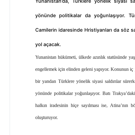
Yunanistan’da, Türklere yönelik siyasi sa
yönünde politikalar da yoğunlaşıyor. Tü
Camilerin idaresinde Hristiyanları da söz s
yol açacak.
Yunanistan hükümeti, ülkede azınlık statüsünde ya
engellemek için elinden geleni yapıyor. Konunun iç 
bir yandan Türklere yönelik siyasi saldırılar süre
yönünde politikalar yoğunlaşıyor. Batı Trakya’dak
halkın iradesinin hiçe sayılması ise, Atina’nın b
oluşturuyor.