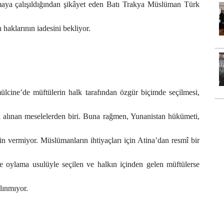
ulmaya çalışıldığından şikâyet eden Batı Trakya Müslüman Türk
n haklarının iadesini bekliyor.
lcine’de müftülerin halk tarafından özgür biçimde seçilmesi,
a alınan meselelerden biri. Buna rağmen, Yunanistan hükümeti,
n vermiyor. Müslümanların ihtiyaçları için Atina’dan resmî bir
e oylama usulüyle seçilen ve halkın içinden gelen müftülerse
lınmıyor.