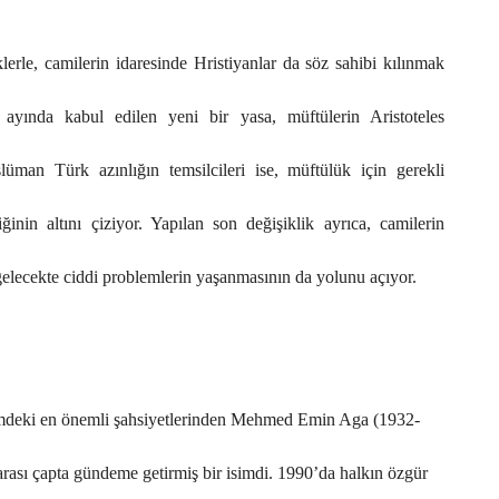
klerle, camilerin idaresinde Hristiyanlar da söz sahibi kılınmak
ayında kabul edilen yeni bir yasa, müftülerin Aristoteles
lüman Türk azınlığın temsilcileri ise, müftülük için gerekli
inin altını çiziyor. Yapılan son değişiklik ayrıca, camilerin
 gelecekte ciddi problemlerin yaşanmasının da yolunu açıyor.
mdeki en önemli şahsiyetlerinden Mehmed Emin Aga (1932-
arası çapta gündeme getirmiş bir isimdi. 1990’da halkın özgür