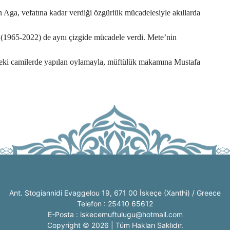
Aga, vefatına kadar verdiği özgürlük mücadelesiyle akıllarda
(1965-2022) de aynı çizgide mücadele verdi. Mete’nin
eki camilerde yapılan oylamayla, müftülük makamına Mustafa
Ant. Stogiannidi Evaggelou 19, 671 00 İskeçe (Xanthi) / Greece
Telefon : 25410 65612
E-Posta : iskecemuftulugu@hotmail.com
Copyright © 2026 | Tüm Hakları Saklıdır.