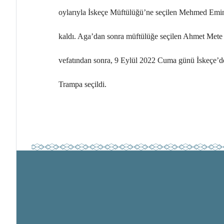
oylarıyla İskeçe Müftülüğü’ne seçilen Mehmed Emin 
kaldı. Aga’dan sonra müftülüğe seçilen Ahmet Mete 
vefatından sonra, 9 Eylül 2022 Cuma günü İskeçe’d
Trampa seçildi.