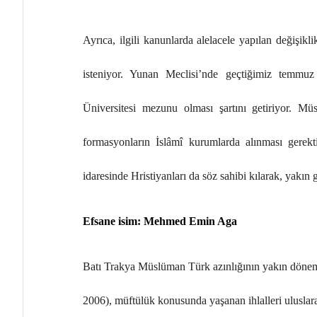
Ayrıca, ilgili kanunlarda alelacele yapılan değişikli
isteniyor. Yunan Meclisi’nde geçtiğimiz temmuz 
Üniversitesi mezunu olması şartını getiriyor. Müs
formasyonların İslâmî kurumlarda alınması gerektiğ
idaresinde Hristiyanları da söz sahibi kılarak, yakın
Efsane isim: Mehmed Emin Aga
Batı Trakya Müslüman Türk azınlığının yakın döne
2006), müftülük konusunda yaşanan ihlalleri uluslar