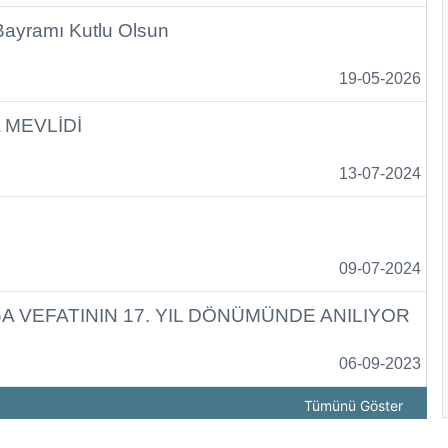
Bayramı Kutlu Olsun
19-05-2026
 MEVLİDİ
13-07-2024
09-07-2024
VEFATININ 17. YIL DÖNÜMÜNDE ANILIYOR
06-09-2023
Tümünü Göster