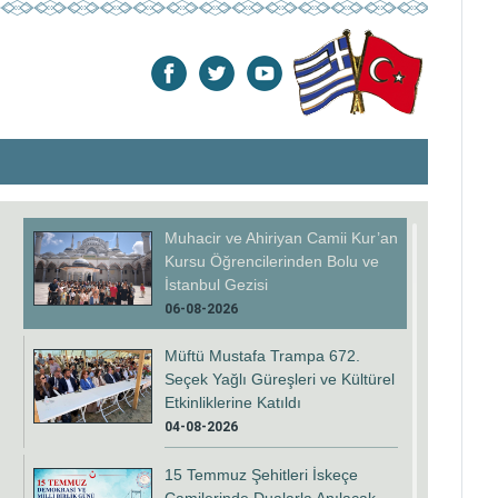
Muhacir ve Ahiriyan Camii Kur’an
Kursu Öğrencilerinden Bolu ve
İstanbul Gezisi
06-08-2026
Müftü Mustafa Trampa 672.
Seçek Yağlı Güreşleri ve Kültürel
Etkinliklerine Katıldı
04-08-2026
15 Temmuz Şehitleri İskeçe