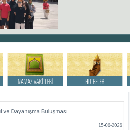
(06-08-2026)
NAMAZ VAKİTLERİ
HUTBELER
NAMAZ VAKİTLERİ
HUTBELER
kıl ve Dayanışma Buluşması
15-06-2026