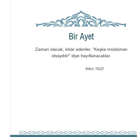
Bir Ayet
Zaman olacak, inkâr edenler, "Keşke müslüman
olsaydık!" diye hayıflanacaklar.
(Hicr, 15/2)