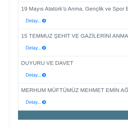
19 Mayıs Atatürk’ü Anma, Gençlik ve Spor 
Detay...
15 TEMMUZ ŞEHİT VE GAZİLERİNİ ANMA
Detay...
DUYURU VE DAVET
Detay...
MERHUM MÜFTÜMÜZ MEHMET EMİN AĞA 
Detay...